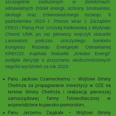
szczególnie zasłużonym w dziedzinach:
odnawialnych źródeł energii, ochrony środowiska,
ekologii oraz zrównoważonego rozwoju. 9
października 2023 r. Prezes wraz z Zarządem
FREO i Panią Prof. Urszulą Kiełkowską z Wydziału
Chemii UMK po raz pierwszy wręczyli statuetki
Laureatom podczas uroczystego bankietu
Kongresu Rozwoju Energetyki Odnawialnej
KREO23. Kapituła Statuetki „Kreator Energii”
podjęła decyzję o przyznaniu okolicznościowych
nagród-wyróżnień za rok 2023:
Panu Jackowi Czarneckiemu – Wójtowi Gminy
Chełmża za propagowanie inwestycji w OZE na
terenie Gminy Chełmża i realizację pierwszej
samorządowej farmy fotowoltaicznej w
województwie kujawsko-pomorskim,
Panu Jerzemu Zająkale – Wójtowi Gminy