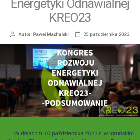
Energetyki Odnawialnej
KREO23
Autor:
Paweł Machalski
25 października 2023
W dniach 9-10 października 2023 r. w toruńskim