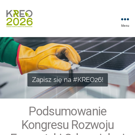
Menu
Zapisz się na #KREO26!
Podsumowanie
Kongresu Rozwoju