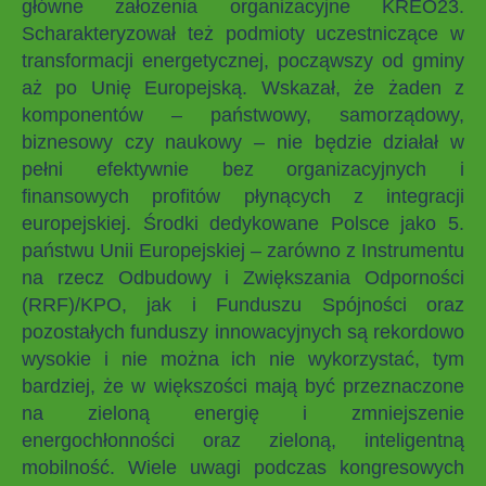
główne założenia organizacyjne KREO23.
Scharakteryzował też podmioty uczestniczące w
transformacji energetycznej, począwszy od gminy
aż po Unię Europejską. Wskazał, że żaden z
komponentów – państwowy, samorządowy,
biznesowy czy naukowy – nie będzie działał w
pełni efektywnie bez organizacyjnych i
finansowych profitów płynących z integracji
europejskiej. Środki dedykowane Polsce jako 5.
państwu Unii Europejskiej – zarówno z Instrumentu
na rzecz Odbudowy i Zwiększania Odporności
(RRF)/KPO, jak i Funduszu Spójności oraz
pozostałych funduszy innowacyjnych są rekordowo
wysokie i nie można ich nie wykorzystać, tym
bardziej, że w większości mają być przeznaczone
na zieloną energię i zmniejszenie
energochłonności oraz zieloną, inteligentną
mobilność. Wiele uwagi podczas kongresowych