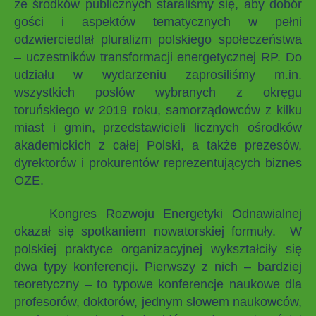
ze środków publicznych staraliśmy się, aby dobór
gości i aspektów tematycznych w pełni
odzwierciedlał pluralizm polskiego społeczeństwa
– uczestników transformacji energetycznej RP. Do
udziału w wydarzeniu zaprosiliśmy m.in.
wszystkich posłów wybranych z okręgu
toruńskiego w 2019 roku, samorządowców z kilku
miast i gmin, przedstawicieli licznych ośrodków
akademickich z całej Polski, a także prezesów,
dyrektorów i prokurentów reprezentujących biznes
OZE.
Kongres Rozwoju Energetyki Odnawialnej
okazał się spotkaniem nowatorskiej formuły. W
polskiej praktyce organizacyjnej wykształciły się
dwa typy konferencji. Pierwszy z nich – bardziej
teoretyczny – to typowe konferencje naukowe dla
profesorów, doktorów, jednym słowem naukowców,