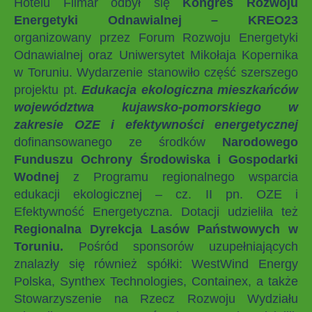
Hotelu Filmar odbył się
Kongres Rozwoju
Energetyki Odnawialnej – KREO23
organizowany przez Forum Rozwoju Energetyki
Odnawialnej oraz Uniwersytet Mikołaja Kopernika
w Toruniu. Wydarzenie stanowiło część szerszego
projektu pt.
Edukacja ekologiczna mieszkańców
województwa kujawsko-pomorskiego w
zakresie OZE i efektywności energetycznej
dofinansowanego ze środków
Narodowego
Funduszu Ochrony Środowiska i Gospodarki
Wodnej
z Programu regionalnego wsparcia
edukacji ekologicznej – cz. II pn. OZE i
Efektywność Energetyczna. Dotacji udzieliła też
Regionalna Dyrekcja Lasów Państwowych w
Toruniu.
Pośród sponsorów uzupełniających
znalazły się również spółki: WestWind Energy
Polska, Synthex Technologies, Containex, a także
Stowarzyszenie na Rzecz Rozwoju Wydziału