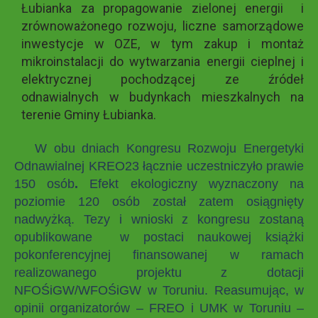
Łubianka za propagowanie zielonej energii i
zrównoważonego rozwoju, liczne samorządowe
inwestycje w OZE, w tym zakup i montaż
mikroinstalacji do wytwarzania energii cieplnej i
elektrycznej pochodzącej ze źródeł
odnawialnych w budynkach mieszkalnych na
terenie Gminy Łubianka.
W obu dniach Kongresu Rozwoju Energetyki
Odnawialnej KREO23 łącznie uczestniczyło prawie
150 osób
.
Efekt ekologiczny wyznaczony na
poziomie 120 osób został zatem osiągnięty
nadwyżką. Tezy i wnioski z kongresu zostaną
opublikowane w postaci naukowej książki
pokonferencyjnej finansowanej w ramach
realizowanego projektu z dotacji
NFOŚiGW/WFOŚiGW w Toruniu. Reasumując, w
opinii organizatorów – FREO i UMK w Toruniu –