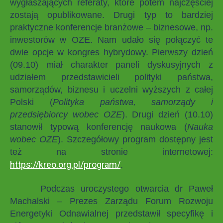
wygłaszających referaty, które potem najczęściej
zostają opublikowane. Drugi typ to bardziej
praktyczne konferencje branżowe – biznesowe, np.
inwestorów w OZE. Nam udało się połączyć te
dwie opcje w kongres hybrydowy. Pierwszy dzień
(09.10) miał charakter paneli dyskusyjnych z
udziałem przedstawicieli polityki państwa,
samorządów, biznesu i uczelni wyższych z całej
Polski (
Polityka państwa, samorządy i
przedsiębiorcy wobec OZE
). Drugi dzień (10.10)
stanowił typową konferencję naukowa (
Nauka
wobec OZE
). Szczegółowy program dostępny jest
też na stronie internetowej:
https://kreo.org.pl/program/
.
Podczas uroczystego otwarcia dr Paweł
Machalski – Prezes Zarządu Forum Rozwoju
Energetyki Odnawialnej przedstawił specyfikę i