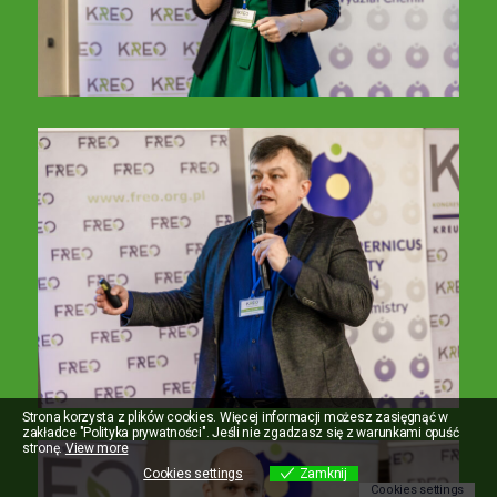
Strona korzysta z plików cookies. Więcej informacji możesz zasięgnąć w
zakładce "Polityka prywatności". Jeśli nie zgadzasz się z warunkami opuść
stronę.
View more
Cookies settings
Zamknij
Cookies settings