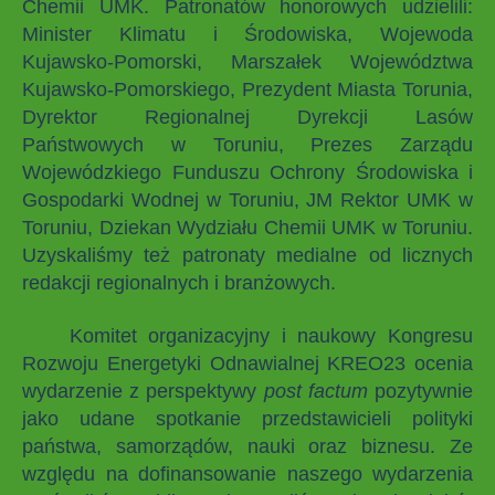
Chemii UMK. Patronatów honorowych udzielili:
Minister Klimatu i Środowiska, Wojewoda
Kujawsko-Pomorski, Marszałek Województwa
Kujawsko-Pomorskiego, Prezydent Miasta Torunia,
Dyrektor Regionalnej Dyrekcji Lasów
Państwowych w Toruniu, Prezes Zarządu
Wojewódzkiego Funduszu Ochrony Środowiska i
Gospodarki Wodnej w Toruniu, JM Rektor UMK w
Toruniu, Dziekan Wydziału Chemii UMK w Toruniu.
Uzyskaliśmy też patronaty medialne od licznych
redakcji regionalnych i branżowych.
Komitet organizacyjny i naukowy Kongresu
Rozwoju Energetyki Odnawialnej KREO23 ocenia
wydarzenie z perspektywy
post factum
pozytywnie
jako udane spotkanie przedstawicieli polityki
państwa, samorządów, nauki oraz biznesu. Ze
względu na dofinansowanie naszego wydarzenia