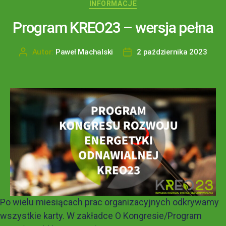
INFORMACJE
Program KREO23 – wersja pełna
Autor:
Paweł Machalski
2 października 2023
Po wielu miesiącach prac organizacyjnych odkrywamy
wszystkie karty. W zakładce O Kongresie/Program