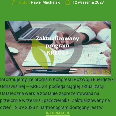
Autor:
Paweł Machalski
12 września 2023
Informujemy, że program Kongresu Rozwoju Energetyki
Odnawialnej – KREO23 podlega ciągłej aktualizacji.
Ostateczna wersja zostanie zaprezentowana na
przełomie września i października. Zaktualizowany na
dzień 12.09.2023 r. harmonogram dostępny jest w...
INFORMACJE