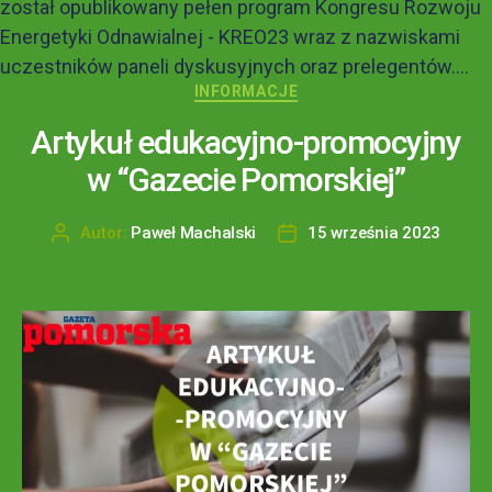
został opublikowany pełen program Kongresu Rozwoju
Energetyki Odnawialnej - KREO23 wraz z nazwiskami
uczestników paneli dyskusyjnych oraz prelegentów....
INFORMACJE
Artykuł edukacyjno-promocyjny
w “Gazecie Pomorskiej”
Autor:
Paweł Machalski
15 września 2023