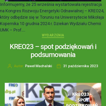
Informujemy, że 25 września wystartowała rejestracja
na Kongres Rozwoju Energetyki Odnawialnej – KREO24,
który odbędzie się w Toruniu na Uniwersytecie Mikołaja
Kopernika 10 grudnia 2024 r. Dziekan Wydziału Chemii
UMK – Prof....
WYDARZENIA
KREO23 – spot podziękowań i
podsumowania
Autor:
Paweł Machalski
31 października 2023