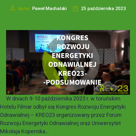
Autor:
Paweł Machalski
25 października 2023
W dniach 9-10 października 2023 r. w toruńskim
Hotelu Filmar odbył się Kongres Rozwoju Energetyki
Odnawialnej – KREO23 organizowany przez Forum
Rozwoju Energetyki Odnawialnej oraz Uniwersytet
Mikołaja Kopernika...