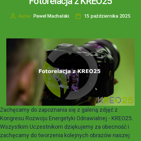
Fotorelacja z KREO25
Autor:
Paweł Machalski
15 października 2025
Zachęcamy do zapoznania się z galerią zdjęć z
Kongresu Rozwoju Energetyki Odnawialnej - KREO25.
Wszystkim Uczestnikom dziękujemy za obecność i
zachęcamy do tworzenia kolejnych obrazów naszej