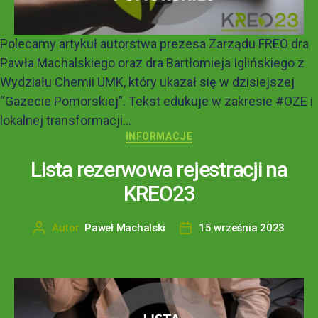
Polecamy artykuł autorstwa prezesa Zarządu FREO dra
Pawła Machalskiego oraz dra Bartłomieja Iglińskiego z
Wydziału Chemii UMK, który ukazał się w dzisiejszej
“Gazecie Pomorskiej”. Tekst edukuje w zakresie #OZE i
lokalnej transformacji...
INFORMACJE
Lista rezerwowa rejestracji na
KREO23
Autor:
Paweł Machalski
15 września 2023