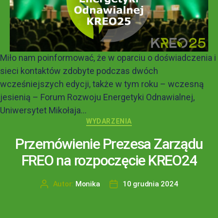
Miło nam poinformować, że w oparciu o doświadczenia i
sieci kontaktów zdobyte podczas dwóch
wcześniejszych edycji, także w tym roku – wczesną
jesienią – Forum Rozwoju Energetyki Odnawialnej,
Uniwersytet Mikołaja...
WYDARZENIA
Przemówienie Prezesa Zarządu
FREO na rozpoczęcie KREO24
Autor:
Monika
10 grudnia 2024