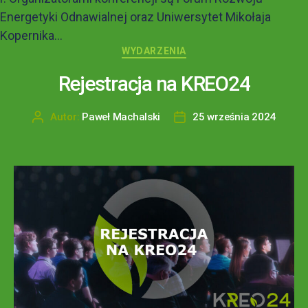
Energetyki Odnawialnej oraz Uniwersytet Mikołaja
Kopernika...
WYDARZENIA
Rejestracja na KREO24
Autor:
Paweł Machalski
25 września 2024