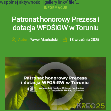
wspólnej aktywności. [gallery link="file"...
INFORMACJE
Patronat honorowy Prezesa i
dotacja WFOŚiGW w Toruniu
Autor:
Paweł Machalski
18 września 2025