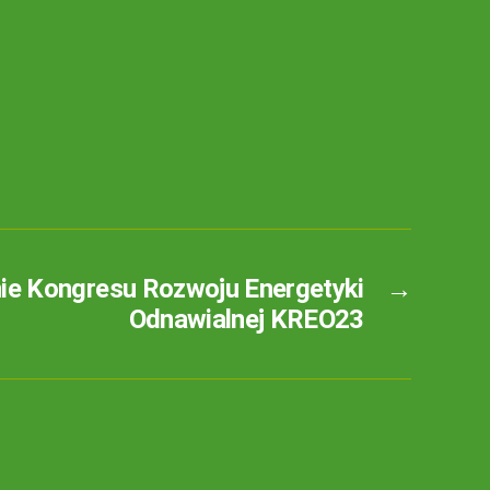
e Kongresu Rozwoju Energetyki
→
Odnawialnej KREO23