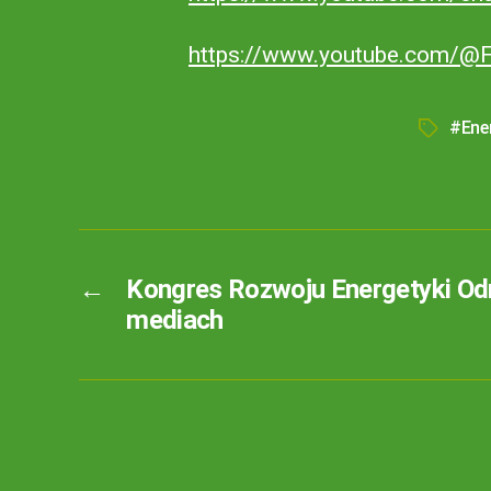
https://www.youtube.com/@
#Ene
←
Kongres Rozwoju Energetyki Od
mediach