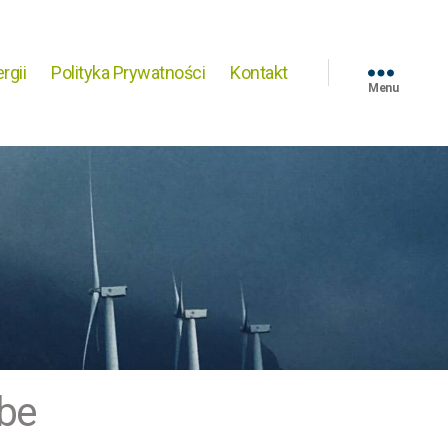
rgii
Polityka Prywatności
Kontakt
Menu
be