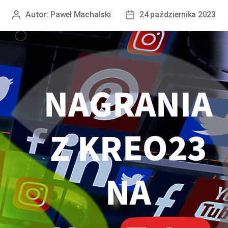
Autor:
Paweł Machalski
24 października 2023