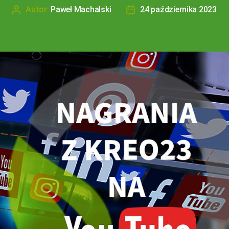
Autor:
Paweł Machalski
24 października 2023