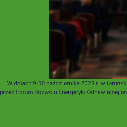
W dniach 9-10 października 2023 r. w toruńsk
przez Forum Rozwoju Energetyki Odnawialnej ora