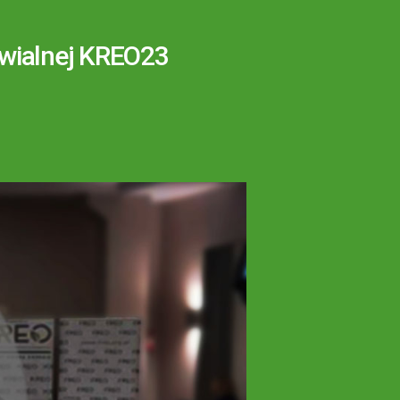
wialnej KREO23