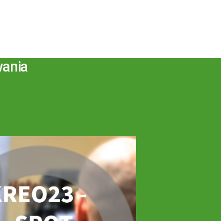
wania