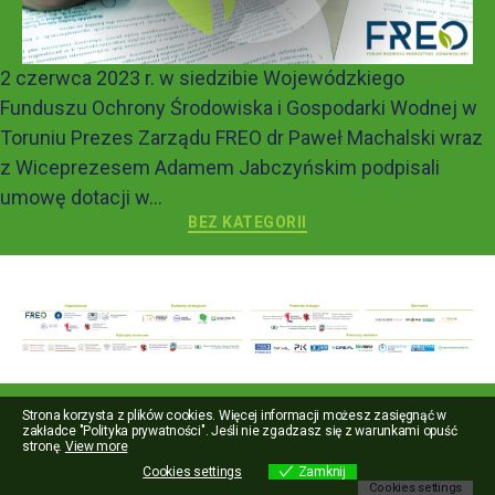
2 czerwca 2023 r. w siedzibie Wojewódzkiego
Funduszu Ochrony Środowiska i Gospodarki Wodnej w
Toruniu Prezes Zarządu FREO dr Paweł Machalski wraz
z Wiceprezesem Adamem Jabczyńskim podpisali
umowę dotacji w...
BEZ KATEGORII
Strona korzysta z plików cookies. Więcej informacji możesz zasięgnąć w
zakładce "Polityka prywatności". Jeśli nie zgadzasz się z warunkami opuść
stronę.
View more
Cookies settings
Zamknij
Cookies settings