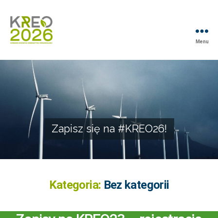
Menu
Zapisz się na #KREO26!
Kategoria:
Bez kategorii