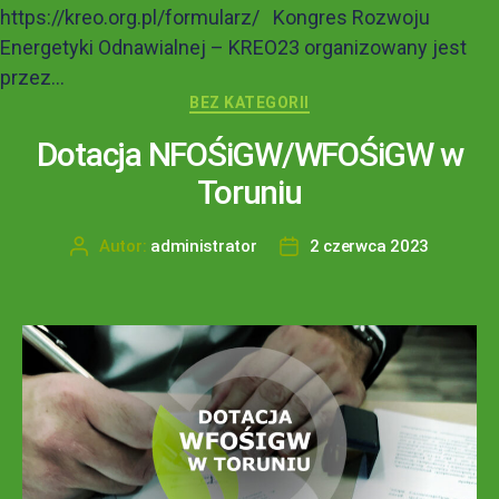
https://kreo.org.pl/formularz/ Kongres Rozwoju
Energetyki Odnawialnej – KREO23 organizowany jest
przez...
BEZ KATEGORII
Dotacja NFOŚiGW/WFOŚiGW w
Toruniu
Autor:
administrator
2 czerwca 2023