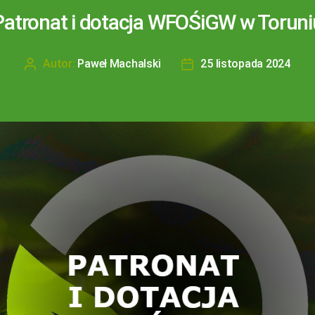
Patronat i dotacja WFOŚiGW w Toruni
Autor:
Paweł Machalski
25 listopada 2024