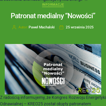
INFORMACJE
Patronat medialny “Nowości”
Autor:
Paweł Machalski
25 września 2025
Z radością informujemy, że Kongres Rozwoju Energetyki
Odnawialnej – KREO25 został objęty patronatem