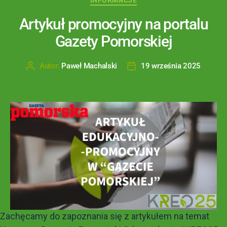
INFORMACJE
Artykuł promocyjny na portalu
Gazety Pomorskiej
Autor:
Paweł Machalski
19 września 2025
Zachęcamy do zapoznania się z artykułem na temat