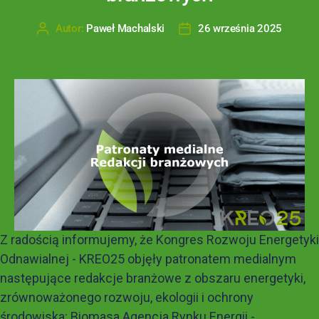
Autor:
Paweł Machalski
26 września 2025
Z radością informujemy, że Kongres Rozwoju Energetyki
Odnawialnej - KREO25 objęły patronatem medialnym
następujące redakcje branżowe z obszaru energetyki,
zrównoważonego rozwoju, ekologii i ochrony
środowiska: Biomasa Agencja Rynku Energii -...