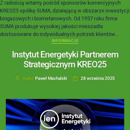
Z radością witamy pośród sponsorów komercyjnych
KREO25 spółkę SUMA, działającą w obszarze inwestycji
biogazowych i biometanowych. Od 1957 roku firma
SUMA produkuje wysokiej jakości mieszadła
dostosowane do indywidualnych potrzeb klientów...
INFORMACJE
Instytut Energetyki Partnerem
Strategicznym KREO25
Autor:
Paweł Machalski
28 września 2025