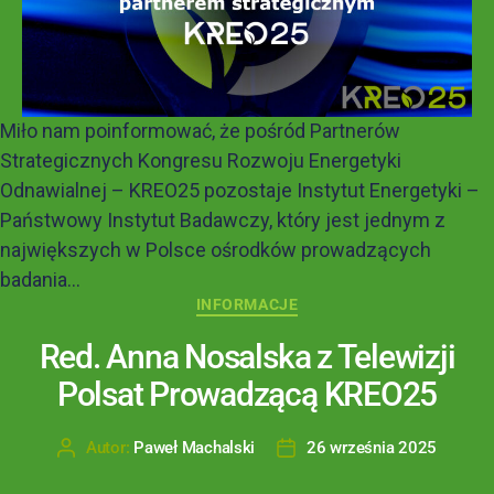
Miło nam poinformować, że pośród Partnerów
Strategicznych Kongresu Rozwoju Energetyki
Odnawialnej – KREO25 pozostaje Instytut Energetyki –
Państwowy Instytut Badawczy, który jest jednym z
największych w Polsce ośrodków prowadzących
badania...
INFORMACJE
Red. Anna Nosalska z Telewizji
Polsat Prowadzącą KREO25
Autor:
Paweł Machalski
26 września 2025