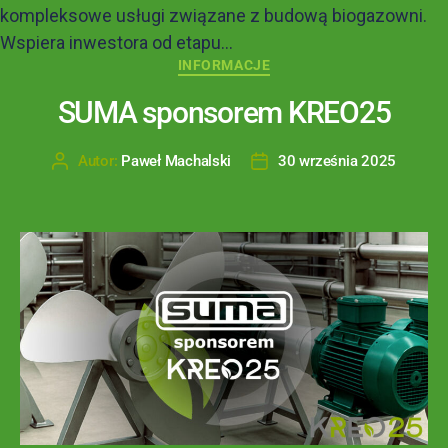
kompleksowe usługi związane z budową biogazowni.
Wspiera inwestora od etapu...
INFORMACJE
SUMA sponsorem KREO25
Autor:
Paweł Machalski
30 września 2025