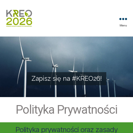
Menu
Zapisz się na #KREO26!
Polityka Prywatności
Polityka prywatności oraz zasady