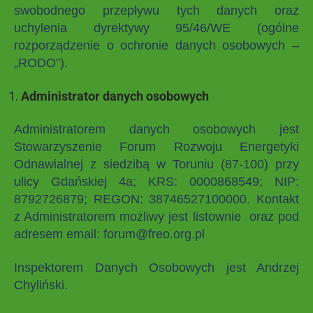
swobodnego przepływu tych danych oraz
uchylenia dyrektywy 95/46/WE (ogólne
rozporządzenie o ochronie danych osobowych –
„RODO”).
Administrator danych osobowych
Administratorem danych osobowych jest
Stowarzyszenie Forum Rozwoju Energetyki
Odnawialnej z siedzibą w Toruniu (87-100) przy
ulicy Gdańskiej 4a; KRS: 0000868549; NIP:
8792726879; REGON: 38746527100000. Kontakt
z Administratorem możliwy jest listownie oraz pod
adresem email: forum@freo.org.pl
Inspektorem Danych Osobowych jest Andrzej
Chyliński.