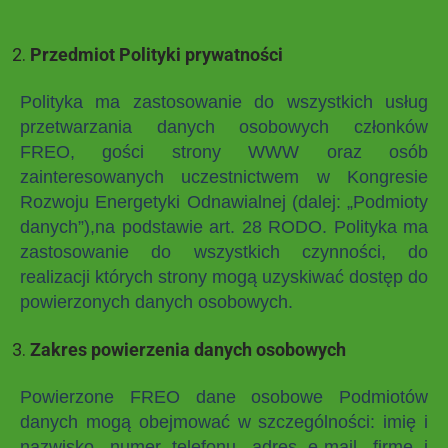
Przedmiot Polityki prywatności
Polityka ma zastosowanie do wszystkich usług
przetwarzania danych osobowych członków
FREO, gości strony WWW oraz osób
zainteresowanych uczestnictwem w Kongresie
Rozwoju Energetyki Odnawialnej (dalej: „Podmioty
danych”),na podstawie art. 28 RODO. Polityka ma
zastosowanie do wszystkich czynności, do
realizacji których strony mogą uzyskiwać dostęp do
powierzonych danych osobowych.
Zakres powierzenia danych osobowych
Powierzone FREO dane osobowe Podmiotów
danych mogą obejmować w szczególności: imię i
nazwisko, numer telefonu, adres e-mail, firmę i