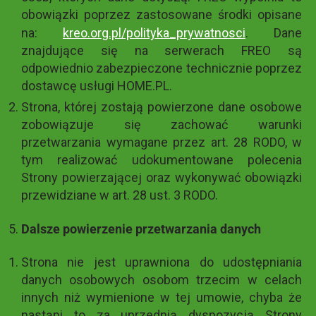
obowiązki poprzez zastosowane środki opisane
na:
kreo.org.pl/polityka_prywatnosci
. Dane
znajdujące się na serwerach FREO są
odpowiednio zabezpieczone technicznie poprzez
dostawcę usługi HOME.PL.
Strona, której zostają powierzone dane osobowe
zobowiązuje się zachować warunki
przetwarzania wymagane przez art. 28 RODO, w
tym realizować udokumentowane polecenia
Strony powierzającej oraz wykonywać obowiązki
przewidziane w art. 28 ust. 3 RODO.
Dalsze powierzenie przetwarzania danych
Strona nie jest uprawniona do udostępniania
danych osobowych osobom trzecim w celach
innych niż wymienione w tej umowie, chyba że
nastąpi to za uprzednią dyspozycją Strony