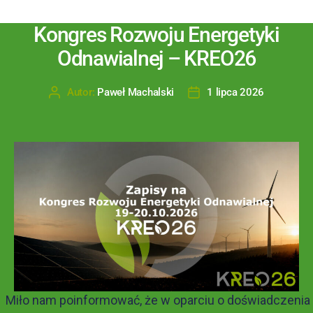
Kongres Rozwoju Energetyki
Odnawialnej – KREO26
Autor:
Paweł Machalski
1 lipca 2026
Miło nam poinformować, że w oparciu o doświadczenia