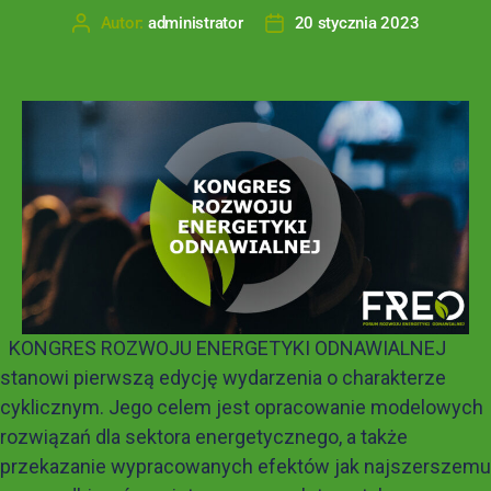
Autor:
administrator
20 stycznia 2023
KONGRES ROZWOJU ENERGETYKI ODNAWIALNEJ
stanowi pierwszą edycję wydarzenia o charakterze
cyklicznym. Jego celem jest opracowanie modelowych
rozwiązań dla sektora energetycznego, a także
przekazanie wypracowanych efektów jak najszerszemu