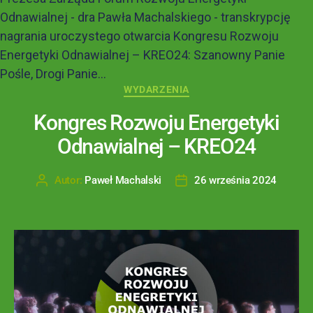
Odnawialnej - dra Pawła Machalskiego - transkrypcję
nagrania uroczystego otwarcia Kongresu Rozwoju
Energetyki Odnawialnej – KREO24: Szanowny Panie
Pośle, Drogi Panie...
WYDARZENIA
Kongres Rozwoju Energetyki
Odnawialnej – KREO24
Autor:
Paweł Machalski
26 września 2024