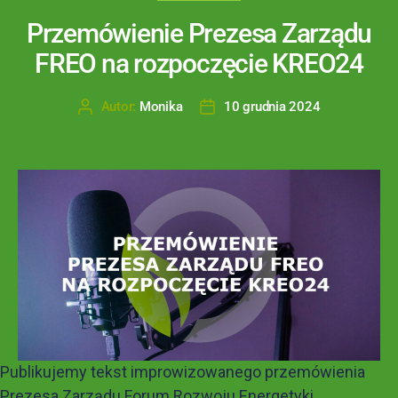
Przemówienie Prezesa Zarządu
FREO na rozpoczęcie KREO24
Autor:
Monika
10 grudnia 2024
Publikujemy tekst improwizowanego przemówienia
Prezesa Zarządu Forum Rozwoju Energetyki