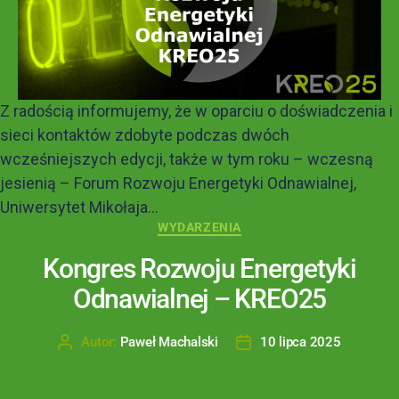
Z radością informujemy, że w oparciu o doświadczenia i
sieci kontaktów zdobyte podczas dwóch
wcześniejszych edycji, także w tym roku – wczesną
jesienią – Forum Rozwoju Energetyki Odnawialnej,
Uniwersytet Mikołaja...
WYDARZENIA
Kongres Rozwoju Energetyki
Odnawialnej – KREO25
Autor:
Paweł Machalski
10 lipca 2025