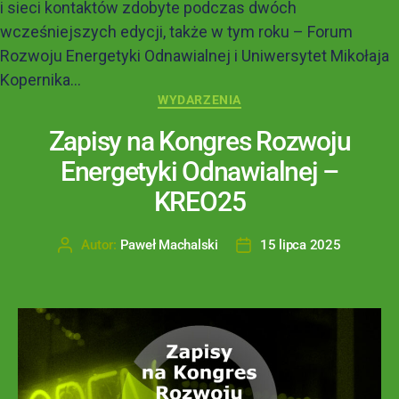
i sieci kontaktów zdobyte podczas dwóch
wcześniejszych edycji, także w tym roku – Forum
Rozwoju Energetyki Odnawialnej i Uniwersytet Mikołaja
Kopernika...
WYDARZENIA
Zapisy na Kongres Rozwoju
Energetyki Odnawialnej –
KREO25
Autor:
Paweł Machalski
15 lipca 2025