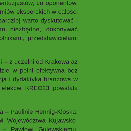
ntuzjastów, co oponentów.
emiów eksperckich w całości
ardziej warto dyskutować i
to niezbędne, dokonywać
olnikami, przedstawicielami
i – z uczelni od Krakowa aż
zie w pełni efektywna bez
cja i dydaktyka branżowa w
 efekcie KREO23 powstała
 – Paulinie Hennig-Kloska,
wi Województwa Kujawsko-
a – Pawłowi Gulewskiemu,