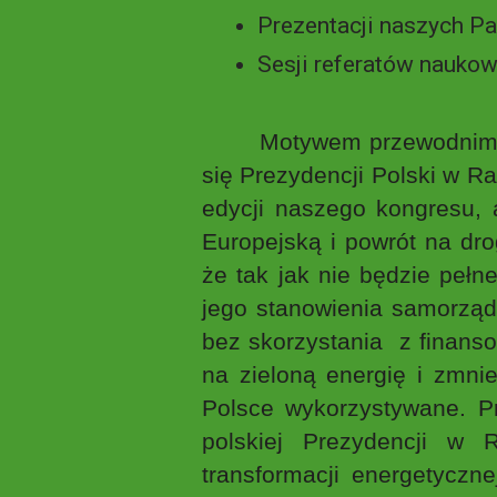
Prezentacji naszych Pa
Sesji referatów naukow
Motywem przewodnim pierws
się Prezydencji Polski w R
edycji naszego kongresu,
Europejską i powrót na dr
że tak jak nie będzie peł
jego stanowienia samorządu
bez skorzystania z finans
na zieloną energię i zmnie
Polsce wykorzystywane. Pr
polskiej Prezydencji w 
transformacji energetyczne