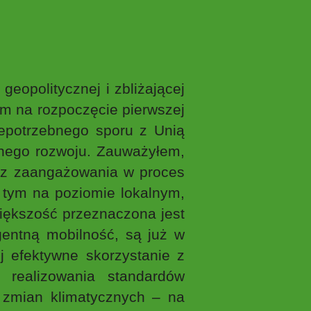
opolitycznej i zbliżającej
em na rozpoczęcie pierwszej
epotrzebnego sporu z Unią
wnego rozwoju. Zauważyłem,
bez zaangażowania w proces
w tym na poziomie lokalnym,
iększość przeznaczona jest
igentną mobilność, są już w
j efektywne skorzystanie z
 realizowania standardów
ie zmian klimatycznych – na