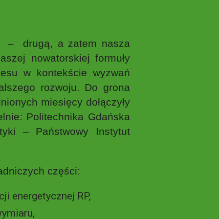
j – drugą, a zatem nasza
naszej nowatorskiej formuły
znesu w kontekście wyzwań
dalszego rozwoju. Do grona
nionych miesięcy dołączyły
lnie: Politechnika Gdańska
tyki – Państwowy Instytut
dniczych części:
ji energetycznej RP,
wymiaru,