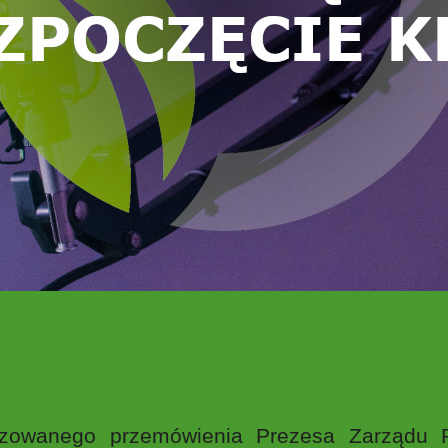
wizowanego przemówienia Prezesa Zarządu 