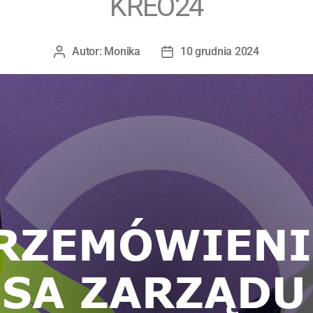
KREO24
Autor:
Monika
10 grudnia 2024