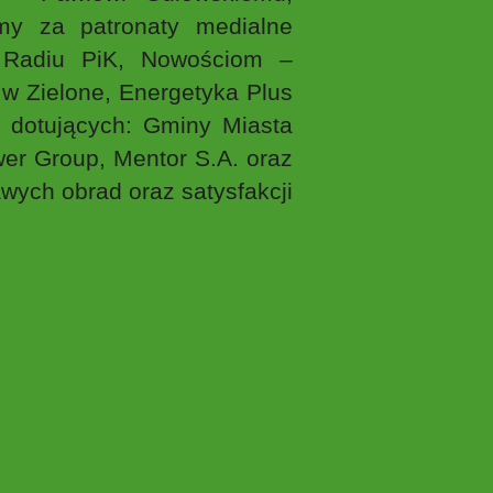
my za patronaty medialne
 Radiu PiK, Nowościom –
w Zielone, Energetyka Plus
 dotujących: Gminy Miasta
er Group, Mentor S.A. oraz
ych obrad oraz satysfakcji