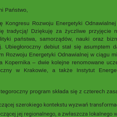
ni Państwo,
ję Kongresu Rozwoju Energetyki Odnawialne
ię tradycją! Dziękuję za życzliwe przyjęcie 
polityki państwa, samorządów, nauki oraz bi
ej. Ubiegłoroczny debiut stał się asumptem 
 Rozwoju Energetyki Odnawialnej w ciągu mi
ja Kopernika – dwie kolejne renomowane ucze
czny w Krakowie, a także Instytut Energe
oroczny program składa się z czterech zasa
tyczącej szerokiego kontekstu wyzwań transformac
tyczącej jej regionalnego, a zwłaszcza lokalnego 