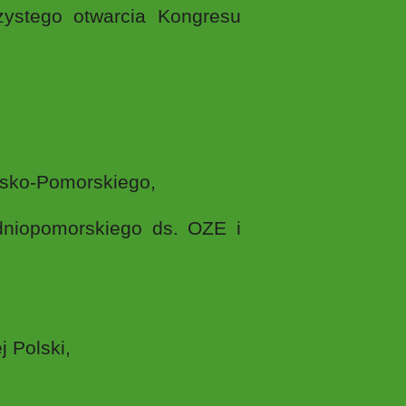
zystego otwarcia Kongresu
wsko-Pomorskiego,
niopomorskiego ds. OZE i
 Polski,