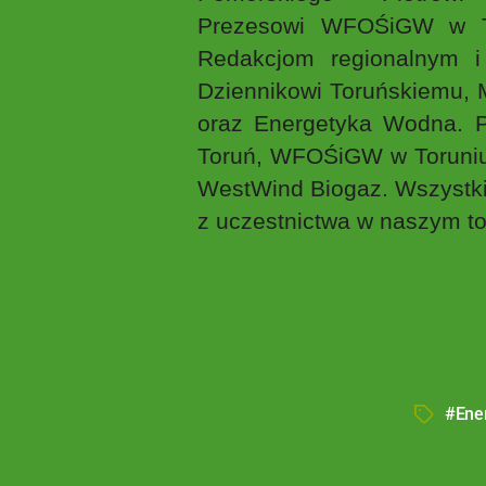
Prezesowi WFOŚiGW w Tor
Redakcjom regionalnym 
Dziennikowi Toruńskiemu, 
oraz Energetyka Wodna. P
Toruń, WFOŚiGW w Toruniu,
WestWind Biogaz. Wszystki
z uczestnictwa w naszym to
#Ene