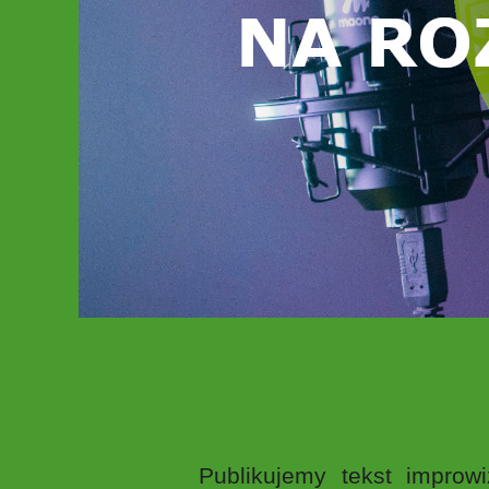
Publikujemy tekst impro