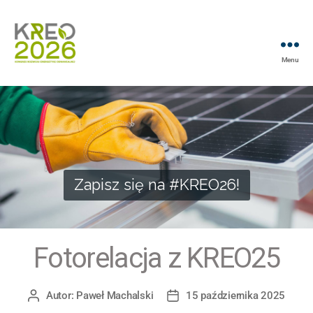
Menu
Zapisz się na #KREO26!
Fotorelacja z KREO25
Autor:
Paweł Machalski
15 października 2025