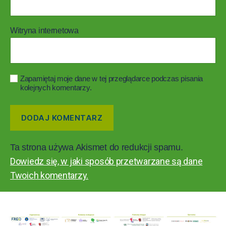
Witryna internetowa
Zapamiętaj moje dane w tej przeglądarce podczas pisania
kolejnych komentarzy.
Ta strona używa Akismet do redukcji spamu.
Dowiedz się, w jaki sposób przetwarzane są dane
Twoich komentarzy.