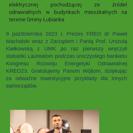
elektrycznej pochodzącej ze źródeł
odnawialnych w budynkach mieszkalnych na
terenie Gminy Łubianka.
9 października 2023 r. Prezes FREO dr Paweł
Machalski wraz z Zarządem i Panią Prof. Urszulą
Kiełkowską z UMK po raz pierwszy wręczyli
statuetki Laureatom podczas uroczystego bankietu
Kongresu Rozwoju Energetyki Odnawialnej
KREO23. Gratulujemy Panom Wójtom, dziękując
za odważne inwestycyjne przykłady dla innych
samorządów.