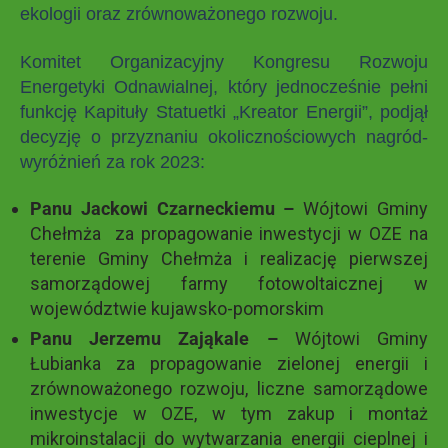
ekologii oraz zrównoważonego rozwoju.
Komitet Organizacyjny Kongresu Rozwoju
Energetyki Odnawialnej, który jednocześnie pełni
funkcję Kapituły Statuetki „Kreator Energii”, podjął
decyzję o przyznaniu okolicznościowych nagród-
wyróżnień za rok 2023:
Panu Jackowi Czarneckiemu –
Wójtowi Gminy
Chełmża za propagowanie inwestycji w OZE na
terenie Gminy Chełmża i realizację pierwszej
samorządowej farmy fotowoltaicznej w
województwie kujawsko-pomorskim
Panu Jerzemu Zająkale
–
Wójtowi Gminy
Łubianka za propagowanie zielonej energii i
zrównoważonego rozwoju, liczne samorządowe
inwestycje w OZE, w tym zakup i montaż
mikroinstalacji do wytwarzania energii cieplnej i