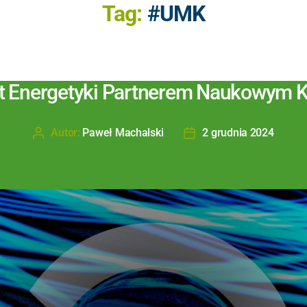
Tag:
#UMK
ut Energetyki Partnerem Naukowym
Autor:
Paweł Machalski
2 grudnia 2024