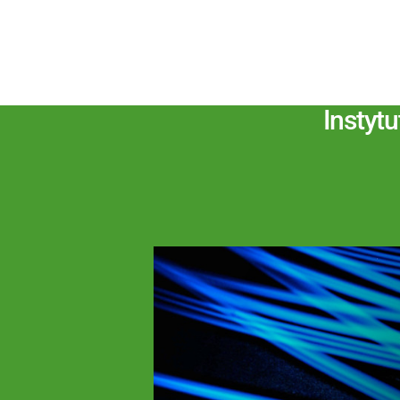
Instyt