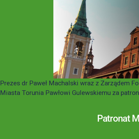
Prezes dr Paweł Machalski wraz z Zarządem Fo
Miasta Torunia Pawłowi Gulewskiemu za patrona
Patronat 