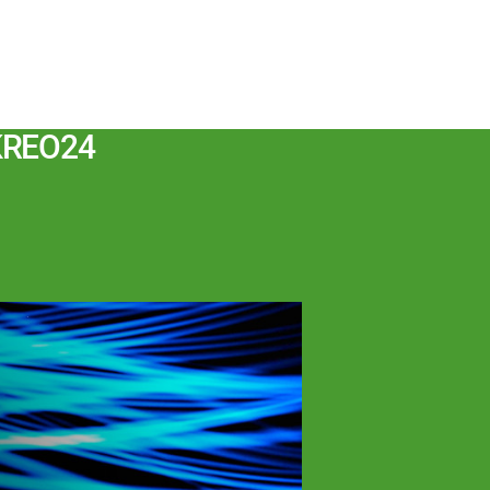
 KREO24