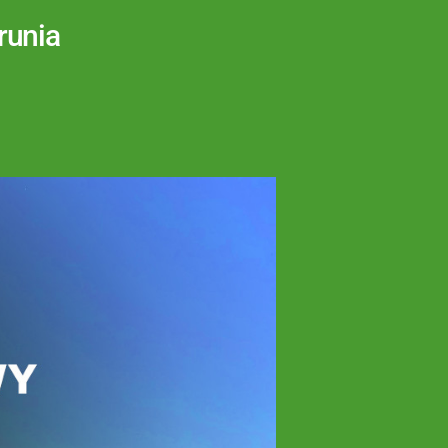
runia