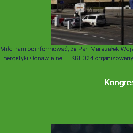
Miło nam poinformować, że Pan Marszałek Woj
Energetyki Odnawialnej – KREO24 organizowany 1
Kongres