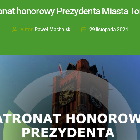
onat honorowy Prezydenta Miasta To
Autor:
Paweł Machalski
29 listopada 2024